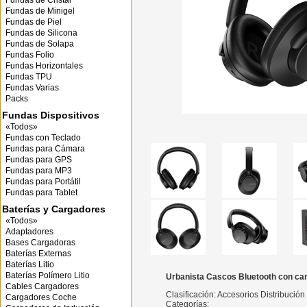
Fundas de Cristal
Fundas de Minigel
Fundas de Piel
Fundas de Silicona
Fundas de Solapa
Fundas Folio
Fundas Horizontales
Fundas TPU
Fundas Varias
Packs
Fundas Dispositivos
«Todos»
Fundas con Teclado
Fundas para Cámara
Fundas para GPS
Fundas para MP3
Fundas para Portátil
Fundas para Tablet
Baterías y Cargadores
«Todos»
Adaptadores
Bases Cargadoras
Baterías Externas
Baterías Litio
Baterías Polímero Litio
Urbanista Cascos Bluetooth con can
Cables Cargadores
Clasificación: Accesorios Distribució
Cargadores Coche
Categorías: