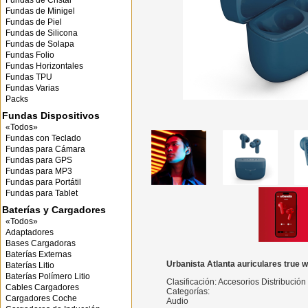
Fundas de Cristal
Fundas de Minigel
Fundas de Piel
Fundas de Silicona
Fundas de Solapa
Fundas Folio
Fundas Horizontales
Fundas TPU
Fundas Varias
Packs
Fundas Dispositivos
«Todos»
Fundas con Teclado
Fundas para Cámara
Fundas para GPS
Fundas para MP3
Fundas para Portátil
Fundas para Tablet
Baterías y Cargadores
«Todos»
Adaptadores
Bases Cargadoras
Baterías Externas
Urbanista Atlanta auriculares true w
Baterías Litio
Baterías Polímero Litio
Clasificación: Accesorios Distribució
Cables Cargadores
Categorías:
Cargadores Coche
Audio