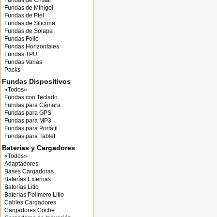
Fundas de Cristal
Fundas de Minigel
Fundas de Piel
Fundas de Silicona
Fundas de Solapa
Fundas Folio
Fundas Horizontales
Fundas TPU
Fundas Varias
Packs
Fundas Dispositivos
«Todos»
Fundas con Teclado
Fundas para Cámara
Fundas para GPS
Fundas para MP3
Fundas para Portátil
Fundas para Tablet
Baterías y Cargadores
«Todos»
Adaptadores
Bases Cargadoras
Baterías Externas
Baterías Litio
Baterías Polímero Litio
Cables Cargadores
Cargadores Coche