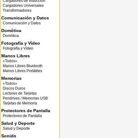
Cargadores de Inducción
Cargadores Universales
Transformadores
Comunicación y Datos
Comunicación y Datos
Domótica
Domótica
Fotografía y Vídeo
Fotografía y Vídeo
Manos Libres
«Todos»
Manos Libres Bluetooth
Manos Libres Portátiles
Memorias
«Todos»
Discos Duros
Lectores de Tarjetas
Pendrives / Memorias USB
Tarjetas de Memoria
Protectores de Pantalla
Protectores de Pantalla
Salud y Deporte
Salud y Deporte
Sonido