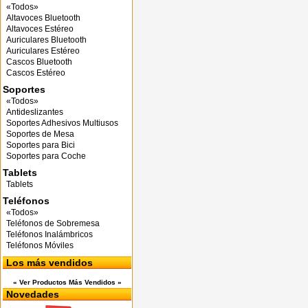
«Todos»
Altavoces Bluetooth
Altavoces Estéreo
Auriculares Bluetooth
Auriculares Estéreo
Cascos Bluetooth
Cascos Estéreo
Soportes
«Todos»
Antideslizantes
Soportes Adhesivos Multiusos
Soportes de Mesa
Soportes para Bici
Soportes para Coche
Tablets
Tablets
Teléfonos
«Todos»
Teléfonos de Sobremesa
Teléfonos Inalámbricos
Teléfonos Móviles
Los más vendidos
« Ver Productos Más Vendidos »
Novedades