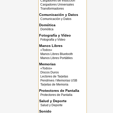
Cargadores de Inducción
Cargadores Universales
Transformadores
Comunicación y Datos
Comunicación y Datos
Domótica
Domótica
Fotografía y Vídeo
Fotografía y Vídeo
Manos Libres
«Todos»
Manos Libres Bluetooth
Manos Libres Portátiles
Memorias
«Todos»
Discos Duros
Lectores de Tarjetas
Pendrives / Memorias USB
Tarjetas de Memoria
Protectores de Pantalla
Protectores de Pantalla
Salud y Deporte
Salud y Deporte
Sonido