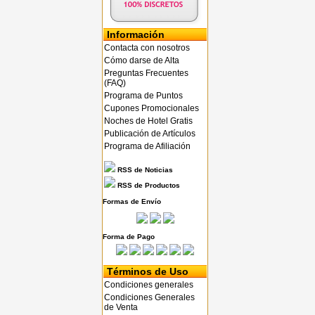
Información
Contacta con nosotros
Cómo darse de Alta
Preguntas Frecuentes
(FAQ)
Programa de Puntos
Cupones Promocionales
Noches de Hotel Gratis
Publicación de Artículos
Programa de Afiliación
RSS de Noticias
RSS de Productos
Formas de Envío
Forma de Pago
Términos de Uso
Condiciones generales
Condiciones Generales
de Venta