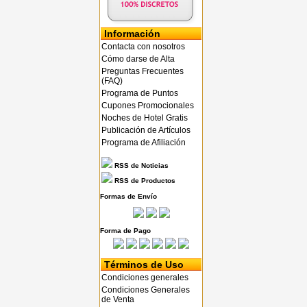
Información
Contacta con nosotros
Cómo darse de Alta
Preguntas Frecuentes
(FAQ)
Programa de Puntos
Cupones Promocionales
Noches de Hotel Gratis
Publicación de Artículos
Programa de Afiliación
RSS de Noticias
RSS de Productos
Formas de Envío
Forma de Pago
Términos de Uso
Condiciones generales
Condiciones Generales
de Venta