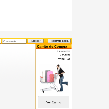
|
Carrito de Compra
0 productos
0 Puntos
TOTAL:
0€