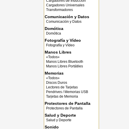
Cargadores de Inducción
Cargadores Universales
Transformadores
Comunicación y Datos
Comunicación y Datos
Domótica
Domótica
Fotografía y Vídeo
Fotografía y Vídeo
Manos Libres
«Todos»
Manos Libres Bluetooth
Manos Libres Portátiles
Memorias
«Todos»
Discos Duros
Lectores de Tarjetas
Pendrives / Memorias USB
Tarjetas de Memoria
Protectores de Pantalla
Protectores de Pantalla
Salud y Deporte
Salud y Deporte
Sonido