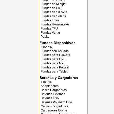
Fundas de Cristal
Fundas de Minigel
Fundas de Piel
Fundas de Silicona
Fundas de Solapa
Fundas Folio
Fundas Horizontales
Fundas TPU
Fundas Varias
Packs
Fundas Dispositivos
«Todos»
Fundas con Teclado
Fundas para Cámara
Fundas para GPS
Fundas para MP3
Fundas para Portátil
Fundas para Tablet
Baterías y Cargadores
«Todos»
Adaptadores
Bases Cargadoras
Baterías Externas
Baterías Litio
Baterías Polímero Litio
Cables Cargadores
Cargadores Coche