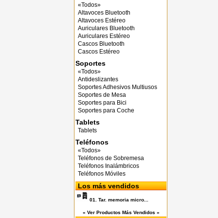
«Todos»
Altavoces Bluetooth
Altavoces Estéreo
Auriculares Bluetooth
Auriculares Estéreo
Cascos Bluetooth
Cascos Estéreo
Soportes
«Todos»
Antideslizantes
Soportes Adhesivos Multiusos
Soportes de Mesa
Soportes para Bici
Soportes para Coche
Tablets
Tablets
Teléfonos
«Todos»
Teléfonos de Sobremesa
Teléfonos Inalámbricos
Teléfonos Móviles
Los más vendidos
01.
Tar. memoria micro...
« Ver Productos Más Vendidos »