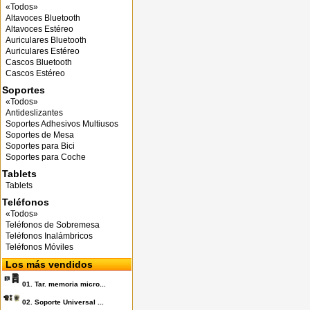
«Todos»
Altavoces Bluetooth
Altavoces Estéreo
Auriculares Bluetooth
Auriculares Estéreo
Cascos Bluetooth
Cascos Estéreo
Soportes
«Todos»
Antideslizantes
Soportes Adhesivos Multiusos
Soportes de Mesa
Soportes para Bici
Soportes para Coche
Tablets
Tablets
Teléfonos
«Todos»
Teléfonos de Sobremesa
Teléfonos Inalámbricos
Teléfonos Móviles
Los más vendidos
01.
Tar. memoria micro...
02.
Soporte Universal ...