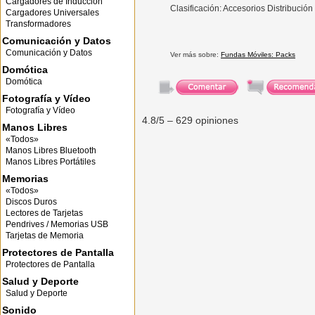
Cargadores de Inducción
Clasificación: Accesorios Distribució
Cargadores Universales
Transformadores
Comunicación y Datos
Comunicación y Datos
Ver más sobre:
Fundas Móviles: Packs
Domótica
Domótica
Fotografía y Vídeo
Fotografía y Vídeo
4.8
/5 –
629
opiniones
Manos Libres
«Todos»
Manos Libres Bluetooth
Manos Libres Portátiles
Memorias
«Todos»
Discos Duros
Lectores de Tarjetas
Pendrives / Memorias USB
Tarjetas de Memoria
Protectores de Pantalla
Protectores de Pantalla
Salud y Deporte
Salud y Deporte
Sonido