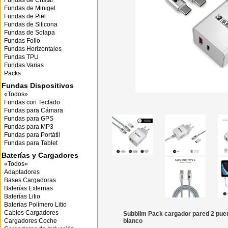
Fundas de Cristal
Fundas de Minigel
Fundas de Piel
Fundas de Silicona
Fundas de Solapa
Fundas Folio
Fundas Horizontales
Fundas TPU
Fundas Varias
Packs
Fundas Dispositivos
«Todos»
Fundas con Teclado
Fundas para Cámara
Fundas para GPS
Fundas para MP3
Fundas para Portátil
Fundas para Tablet
Baterías y Cargadores
«Todos»
Adaptadores
Bases Cargadoras
Baterías Externas
Baterías Litio
Baterías Polímero Litio
Cables Cargadores
Subblim Pack cargador pared 2 pue
Cargadores Coche
blanco