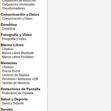
Cargadores de Inducción
Cargadores Universales
Transformadores
Comunicación y Datos
Comunicación y Datos
Domótica
Domótica
Fotografía y Vídeo
Fotografía y Vídeo
Manos Libres
«Todos»
Manos Libres Bluetooth
Manos Libres Portátiles
Memorias
«Todos»
Discos Duros
Lectores de Tarjetas
Pendrives / Memorias USB
Tarjetas de Memoria
Protectores de Pantalla
Protectores de Pantalla
Salud y Deporte
Salud y Deporte
Sonido