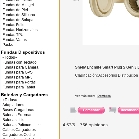
Fundas de Cristal
Fundas de Minigel
Fundas de Piel
Fundas de Silicona
Fundas de Solapa
Fundas Folio
Fundas Horizontales
Fundas TPU
Fundas Varias
Packs
Fundas Dispositivos
«Todos»
Fundas con Teclado
Fundas para Cámara
Shelly Enchufe Smart Plug S Gen 3 
Fundas para GPS
Clasificación: Accesorios Distribució
Fundas para MP3
Fundas para Portátil
Fundas para Tablet
Baterías y Cargadores
Ver más sobre:
Domótica
«Todos»
Adaptadores
Bases Cargadoras
Baterías Externas
Baterías Litio
4.67
/5 –
766
opiniones
Baterías Polímero Litio
Cables Cargadores
Cargadores Coche