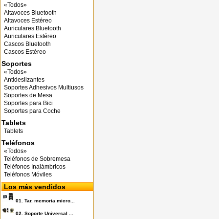
«Todos»
Altavoces Bluetooth
Altavoces Estéreo
Auriculares Bluetooth
Auriculares Estéreo
Cascos Bluetooth
Cascos Estéreo
Soportes
«Todos»
Antideslizantes
Soportes Adhesivos Multiusos
Soportes de Mesa
Soportes para Bici
Soportes para Coche
Tablets
Tablets
Teléfonos
«Todos»
Teléfonos de Sobremesa
Teléfonos Inalámbricos
Teléfonos Móviles
Los más vendidos
01.
Tar. memoria micro...
02.
Soporte Universal ...