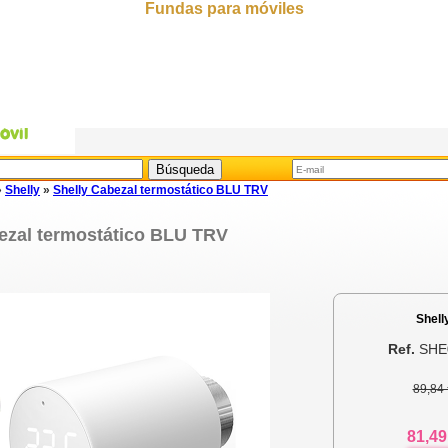
Fundas para móviles
»
Shelly
»
Shelly Cabezal termostático BLU TRV
ezal termostático BLU TRV
Shell
Ref.
SHE
89,84 
81,49