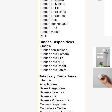
Fundas de Cristal
Fundas de Minigel
Fundas de Piel
Fundas de Silicona
Fundas de Solapa
Fundas Folio
Fundas Horizontales
Fundas TPU
Fundas Varias
Packs
Fundas Dispositivos
«Todos»
Fundas con Teclado
Fundas para Cámara
Fundas para GPS
Fundas para MP3
Fundas para Portátil
Fundas para Tablet
Baterías y Cargadores
«Todos»
Adaptadores
Bases Cargadoras
Baterías Externas
Baterías Litio
Baterías Polímero Litio
Cables Cargadores
Cargadores Coche