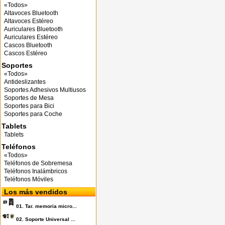
«Todos»
Altavoces Bluetooth
Altavoces Estéreo
Auriculares Bluetooth
Auriculares Estéreo
Cascos Bluetooth
Cascos Estéreo
Soportes
«Todos»
Antideslizantes
Soportes Adhesivos Multiusos
Soportes de Mesa
Soportes para Bici
Soportes para Coche
Tablets
Tablets
Teléfonos
«Todos»
Teléfonos de Sobremesa
Teléfonos Inalámbricos
Teléfonos Móviles
Los más vendidos
01.
Tar. memoria micro...
02.
Soporte Universal ...