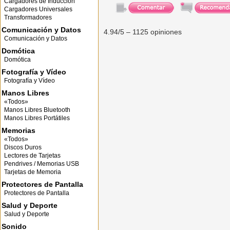
Cargadores de Inducción
Cargadores Universales
Transformadores
Comunicación y Datos
4.94
/5 –
1125
opiniones
Comunicación y Datos
Domótica
Domótica
Fotografía y Vídeo
Fotografía y Vídeo
Manos Libres
«Todos»
Manos Libres Bluetooth
Manos Libres Portátiles
Memorias
«Todos»
Discos Duros
Lectores de Tarjetas
Pendrives / Memorias USB
Tarjetas de Memoria
Protectores de Pantalla
Protectores de Pantalla
Salud y Deporte
Salud y Deporte
Sonido