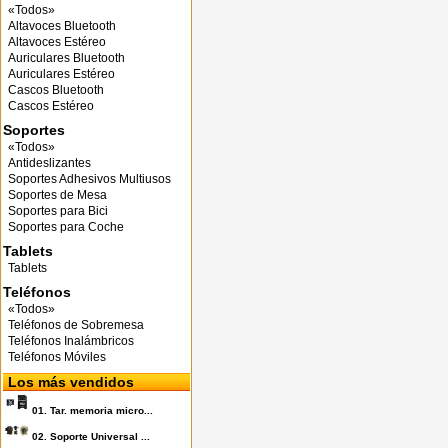
«Todos»
Altavoces Bluetooth
Altavoces Estéreo
Auriculares Bluetooth
Auriculares Estéreo
Cascos Bluetooth
Cascos Estéreo
Soportes
«Todos»
Antideslizantes
Soportes Adhesivos Multiusos
Soportes de Mesa
Soportes para Bici
Soportes para Coche
Tablets
Tablets
Teléfonos
«Todos»
Teléfonos de Sobremesa
Teléfonos Inalámbricos
Teléfonos Móviles
Los más vendidos
01.
Tar. memoria micro...
02.
Soporte Universal ...