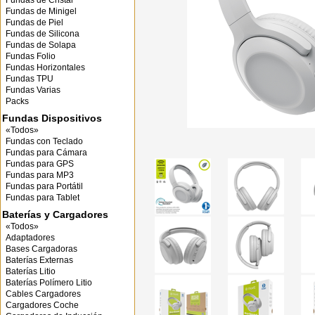
Fundas de Cristal
Fundas de Minigel
Fundas de Piel
Fundas de Silicona
Fundas de Solapa
Fundas Folio
Fundas Horizontales
Fundas TPU
Fundas Varias
Packs
Fundas Dispositivos
«Todos»
Fundas con Teclado
Fundas para Cámara
Fundas para GPS
Fundas para MP3
Fundas para Portátil
Fundas para Tablet
Baterías y Cargadores
«Todos»
Adaptadores
Bases Cargadoras
Baterías Externas
Baterías Litio
Baterías Polímero Litio
Cables Cargadores
Cargadores Coche