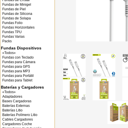
Fundas de Cristal
Fundas de Minigel
Fundas de Piel
Fundas de Silicona
Fundas de Solapa
Fundas Folio
Fundas Horizontales
Fundas TPU
Fundas Varias
Packs
Fundas Dispositivos
«Todos»
Fundas con Teclado
Fundas para Cámara
Fundas para GPS
Fundas para MP3
Fundas para Portátil
Fundas para Tablet
Baterías y Cargadores
«Todos»
Adaptadores
Bases Cargadoras
Baterías Externas
Baterías Litio
Baterías Polímero Litio
Cables Cargadores
Cargadores Coche