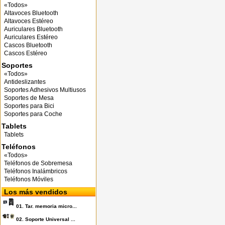
«Todos»
Altavoces Bluetooth
Altavoces Estéreo
Auriculares Bluetooth
Auriculares Estéreo
Cascos Bluetooth
Cascos Estéreo
Soportes
«Todos»
Antideslizantes
Soportes Adhesivos Multiusos
Soportes de Mesa
Soportes para Bici
Soportes para Coche
Tablets
Tablets
Teléfonos
«Todos»
Teléfonos de Sobremesa
Teléfonos Inalámbricos
Teléfonos Móviles
Los más vendidos
01.
Tar. memoria micro...
02.
Soporte Universal ...