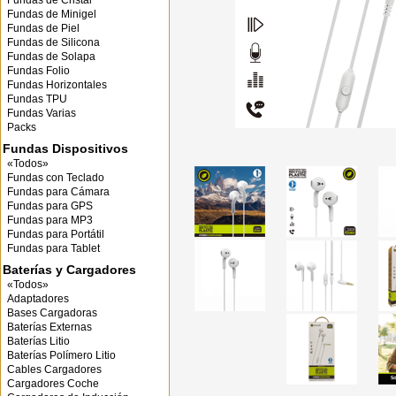
Fundas de Cristal
Fundas de Minigel
Fundas de Piel
Fundas de Silicona
Fundas de Solapa
Fundas Folio
Fundas Horizontales
Fundas TPU
Fundas Varias
Packs
Fundas Dispositivos
«Todos»
Fundas con Teclado
Fundas para Cámara
Fundas para GPS
Fundas para MP3
Fundas para Portátil
Fundas para Tablet
Baterías y Cargadores
«Todos»
Adaptadores
Bases Cargadoras
Baterías Externas
Baterías Litio
Baterías Polímero Litio
Cables Cargadores
Cargadores Coche