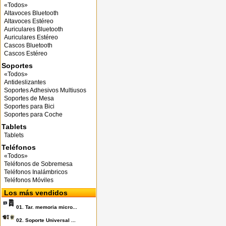
«Todos»
Altavoces Bluetooth
Altavoces Estéreo
Auriculares Bluetooth
Auriculares Estéreo
Cascos Bluetooth
Cascos Estéreo
Soportes
«Todos»
Antideslizantes
Soportes Adhesivos Multiusos
Soportes de Mesa
Soportes para Bici
Soportes para Coche
Tablets
Tablets
Teléfonos
«Todos»
Teléfonos de Sobremesa
Teléfonos Inalámbricos
Teléfonos Móviles
Los más vendidos
01.
Tar. memoria micro...
02.
Soporte Universal ...