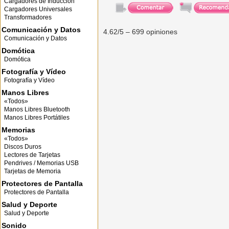
Cargadores de Inducción
Cargadores Universales
Transformadores
Comunicación y Datos
4.62
/5 –
699
opiniones
Comunicación y Datos
Domótica
Domótica
Fotografía y Vídeo
Fotografía y Vídeo
Manos Libres
«Todos»
Manos Libres Bluetooth
Manos Libres Portátiles
Memorias
«Todos»
Discos Duros
Lectores de Tarjetas
Pendrives / Memorias USB
Tarjetas de Memoria
Protectores de Pantalla
Protectores de Pantalla
Salud y Deporte
Salud y Deporte
Sonido