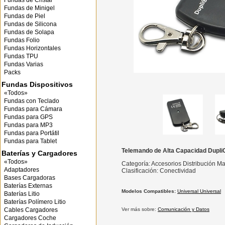
Fundas de Cristal
Fundas de Minigel
Fundas de Piel
Fundas de Silicona
Fundas de Solapa
Fundas Folio
Fundas Horizontales
Fundas TPU
Fundas Varias
Packs
Fundas Dispositivos
«Todos»
Fundas con Teclado
Fundas para Cámara
Fundas para GPS
Fundas para MP3
Fundas para Portátil
Fundas para Tablet
Telemando de Alta Capacidad Dupl
Baterías y Cargadores
«Todos»
Categoría: Accesorios Distribución M
Adaptadores
Clasificación: Conectividad
Bases Cargadoras
Baterías Externas
Modelos Compatibles:
Universal Universal
Baterías Litio
Baterías Polímero Litio
Cables Cargadores
Ver más sobre:
Comunicación y Datos
Cargadores Coche