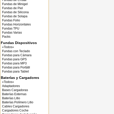
Fundas de Cristal
Fundas de Minigel
Fundas de Piel
Fundas de Silicona
Fundas de Solapa
Fundas Folio
Fundas Horizontales
Fundas TPU
Fundas Varias
Packs
Fundas Dispositivos
«Todos»
Fundas con Teclado
Fundas para Cámara
Fundas para GPS
Fundas para MP3
Fundas para Portátil
Fundas para Tablet
Baterías y Cargadores
«Todos»
Adaptadores
Bases Cargadoras
Baterías Externas
Baterías Litio
Baterías Polímero Litio
Cables Cargadores
Cargadores Coche