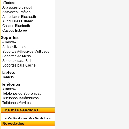
«Todos»
Altavoces Bluetooth
Altavoces Estéreo
Auriculares Bluetooth
Auriculares Estéreo
Cascos Bluetooth
Cascos Estéreo
Soportes
«Todos»
Antideslizantes
Soportes Adhesivos Multiusos
Soportes de Mesa
Soportes para Bici
Soportes para Coche
Tablets
Tablets
Teléfonos
«Todos»
Teléfonos de Sobremesa
Teléfonos Inalámbricos
Teléfonos Móviles
Los más vendidos
« Ver Productos Más Vendidos »
Novedades