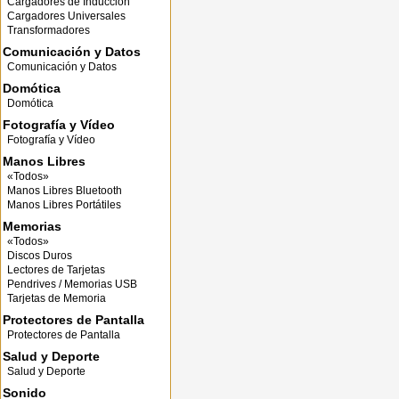
Cargadores de Inducción
Cargadores Universales
Transformadores
Comunicación y Datos
Comunicación y Datos
Domótica
Domótica
Fotografía y Vídeo
Fotografía y Vídeo
Manos Libres
«Todos»
Manos Libres Bluetooth
Manos Libres Portátiles
Memorias
«Todos»
Discos Duros
Lectores de Tarjetas
Pendrives / Memorias USB
Tarjetas de Memoria
Protectores de Pantalla
Protectores de Pantalla
Salud y Deporte
Salud y Deporte
Sonido