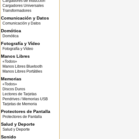
Cargadores de Inducción
Cargadores Universales
Transformadores
Comunicación y Datos
Comunicación y Datos
Domótica
Domótica
Fotografía y Vídeo
Fotografía y Vídeo
Manos Libres
«Todos»
Manos Libres Bluetooth
Manos Libres Portátiles
Memorias
«Todos»
Discos Duros
Lectores de Tarjetas
Pendrives / Memorias USB
Tarjetas de Memoria
Protectores de Pantalla
Protectores de Pantalla
Salud y Deporte
Salud y Deporte
Sonido