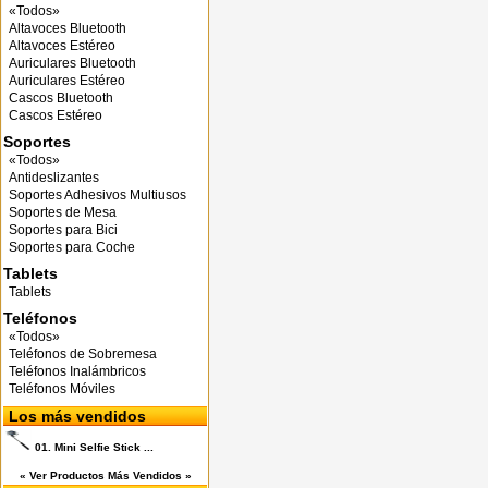
«Todos»
Altavoces Bluetooth
Altavoces Estéreo
Auriculares Bluetooth
Auriculares Estéreo
Cascos Bluetooth
Cascos Estéreo
Soportes
«Todos»
Antideslizantes
Soportes Adhesivos Multiusos
Soportes de Mesa
Soportes para Bici
Soportes para Coche
Tablets
Tablets
Teléfonos
«Todos»
Teléfonos de Sobremesa
Teléfonos Inalámbricos
Teléfonos Móviles
Los más vendidos
01.
Mini Selfie Stick ...
« Ver Productos Más Vendidos »