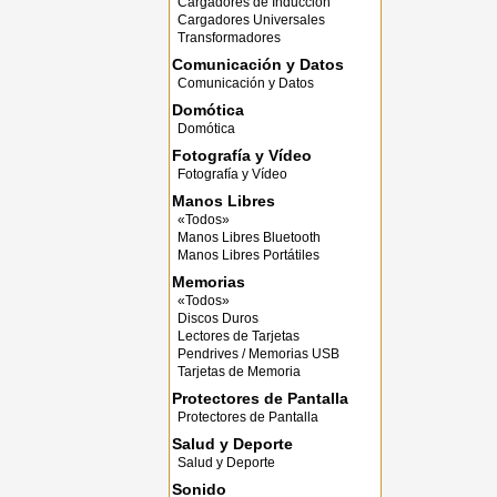
Cargadores de Inducción
Cargadores Universales
Transformadores
Comunicación y Datos
Comunicación y Datos
Domótica
Domótica
Fotografía y Vídeo
Fotografía y Vídeo
Manos Libres
«Todos»
Manos Libres Bluetooth
Manos Libres Portátiles
Memorias
«Todos»
Discos Duros
Lectores de Tarjetas
Pendrives / Memorias USB
Tarjetas de Memoria
Protectores de Pantalla
Protectores de Pantalla
Salud y Deporte
Salud y Deporte
Sonido