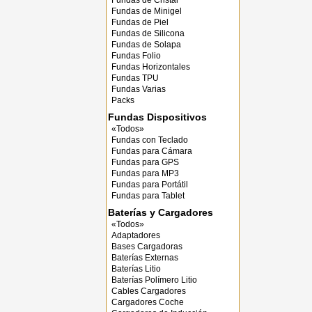
Fundas de Cristal
Fundas de Minigel
Fundas de Piel
Fundas de Silicona
Fundas de Solapa
Fundas Folio
Fundas Horizontales
Fundas TPU
Fundas Varias
Packs
Fundas Dispositivos
«Todos»
Fundas con Teclado
Fundas para Cámara
Fundas para GPS
Fundas para MP3
Fundas para Portátil
Fundas para Tablet
Baterías y Cargadores
«Todos»
Adaptadores
Bases Cargadoras
Baterías Externas
Baterías Litio
Baterías Polímero Litio
Cables Cargadores
Cargadores Coche