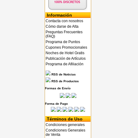
Información
Contacta con nosotros
Cómo darse de Alta
Preguntas Frecuentes
(FAQ)
Programa de Puntos
Cupones Promocionales
Noches de Hotel Gratis
Publicación de Artículos
Programa de Afiliación
RSS de Noticias
RSS de Productos
Formas de Envío
Forma de Pago
Términos de Uso
Condiciones generales
Condiciones Generales
de Venta