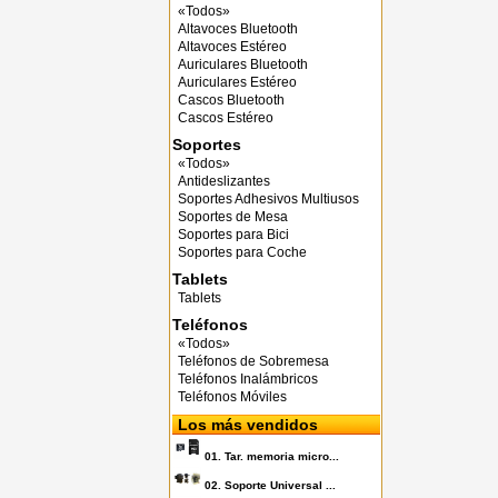
«Todos»
Altavoces Bluetooth
Altavoces Estéreo
Auriculares Bluetooth
Auriculares Estéreo
Cascos Bluetooth
Cascos Estéreo
Soportes
«Todos»
Antideslizantes
Soportes Adhesivos Multiusos
Soportes de Mesa
Soportes para Bici
Soportes para Coche
Tablets
Tablets
Teléfonos
«Todos»
Teléfonos de Sobremesa
Teléfonos Inalámbricos
Teléfonos Móviles
Los más vendidos
01.
Tar. memoria micro...
02.
Soporte Universal ...