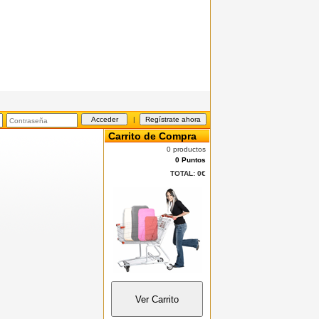
|
Carrito de Compra
0 productos
0 Puntos
TOTAL:
0€