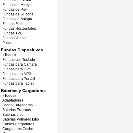
Fundas de Cristal
Fundas de Minigel
Fundas de Piel
Fundas de Silicona
Fundas de Solapa
Fundas Folio
Fundas Horizontales
Fundas TPU
Fundas Varias
Packs
Fundas Dispositivos
«Todos»
Fundas con Teclado
Fundas para Cámara
Fundas para GPS
Fundas para MP3
Fundas para Portátil
Fundas para Tablet
Baterías y Cargadores
«Todos»
Adaptadores
Bases Cargadoras
Baterías Externas
Baterías Litio
Baterías Polímero Litio
Cables Cargadores
Cargadores Coche