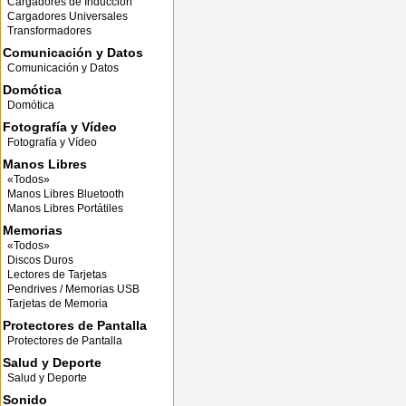
Cargadores de Inducción
Cargadores Universales
Transformadores
Comunicación y Datos
Comunicación y Datos
Domótica
Domótica
Fotografía y Vídeo
Fotografía y Vídeo
Manos Libres
«Todos»
Manos Libres Bluetooth
Manos Libres Portátiles
Memorias
«Todos»
Discos Duros
Lectores de Tarjetas
Pendrives / Memorias USB
Tarjetas de Memoria
Protectores de Pantalla
Protectores de Pantalla
Salud y Deporte
Salud y Deporte
Sonido