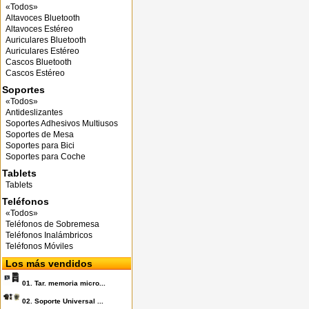
«Todos»
Altavoces Bluetooth
Altavoces Estéreo
Auriculares Bluetooth
Auriculares Estéreo
Cascos Bluetooth
Cascos Estéreo
Soportes
«Todos»
Antideslizantes
Soportes Adhesivos Multiusos
Soportes de Mesa
Soportes para Bici
Soportes para Coche
Tablets
Tablets
Teléfonos
«Todos»
Teléfonos de Sobremesa
Teléfonos Inalámbricos
Teléfonos Móviles
Los más vendidos
01.
Tar. memoria micro...
02.
Soporte Universal ...