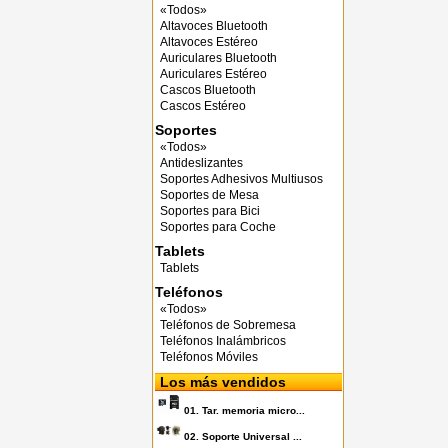
«Todos»
Altavoces Bluetooth
Altavoces Estéreo
Auriculares Bluetooth
Auriculares Estéreo
Cascos Bluetooth
Cascos Estéreo
Soportes
«Todos»
Antideslizantes
Soportes Adhesivos Multiusos
Soportes de Mesa
Soportes para Bici
Soportes para Coche
Tablets
Tablets
Teléfonos
«Todos»
Teléfonos de Sobremesa
Teléfonos Inalámbricos
Teléfonos Móviles
Los más vendidos
01.
Tar. memoria micro...
02.
Soporte Universal ...