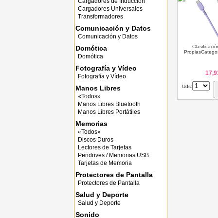
Cargadores de Inducción
Cargadores Universales
Transformadores
Comunicación y Datos
Comunicación y Datos
Clasificaci
Domótica
PropiasCategor
Domótica
Fotografía y Vídeo
17,9
Fotografía y Vídeo
Uds:
Manos Libres
«Todos»
Manos Libres Bluetooth
Manos Libres Portátiles
Memorias
«Todos»
Discos Duros
Lectores de Tarjetas
Pendrives / Memorias USB
Tarjetas de Memoria
Protectores de Pantalla
Protectores de Pantalla
Salud y Deporte
Salud y Deporte
Sonido